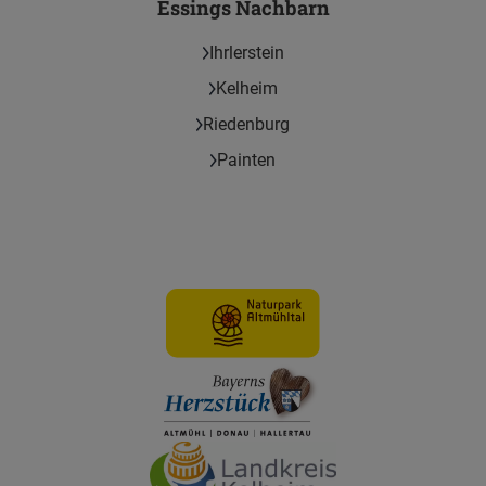
Essings Nachbarn
Ihrlerstein
Kelheim
Riedenburg
Painten