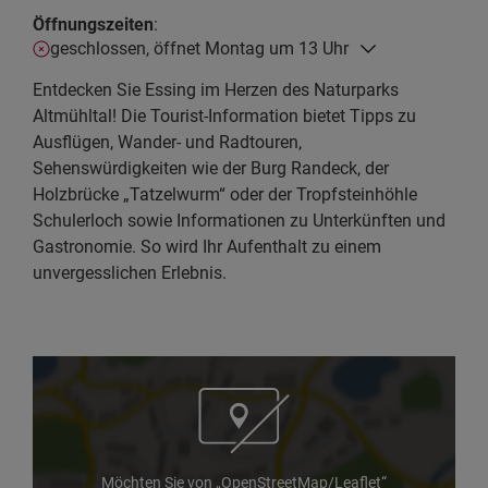
Öffnungszeiten
:
geschlossen, öffnet Montag um 13 Uhr
Entdecken Sie Essing im Herzen des Naturparks
Altmühltal! Die Tourist-Information bietet Tipps zu
Ausflügen, Wander- und Radtouren,
Sehenswürdigkeiten wie der Burg Randeck, der
Holzbrücke „Tatzelwurm“ oder der Tropfsteinhöhle
Schulerloch sowie Informationen zu Unterkünften und
Gastronomie. So wird Ihr Aufenthalt zu einem
unvergesslichen Erlebnis.
Möchten Sie von „OpenStreetMap/Leaflet“