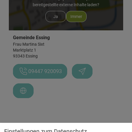
bereitgestellte externe Inhalte laden?
Ja
Immer
Gemeinde Essing
Frau Martina Sixt
Marktplatz 1
93343 Essing
09447 920093
Einstellungen zum Datenschutz