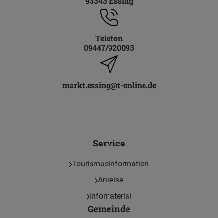
93343 Essing
Telefon
09447/920093
markt.essing@t-online.de
Service
Tourismusinformation
Anreise
Infomaterial
Gemeinde