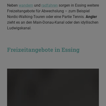
Neben
wandern
und
radfahren
sorgen in Essing weitere
Freizeitangebote für Abwechslung – zum Beispiel
Nordic-Walking-Touren oder eine Partie Tennis.
Angler
zieht es an den Main-Donau-Kanal oder den idyllischen
Ludwigskanal.
Freizeitangebote in Essing