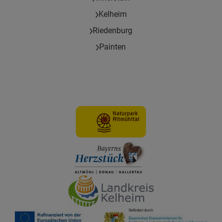
Kelheim
Riedenburg
Painten