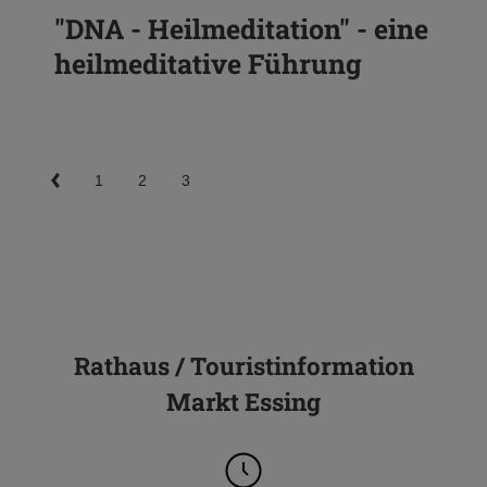
"DNA - Heilmeditation" - eine
heilmeditative Führung
1
2
3
Rathaus / Touristinformation
Markt Essing