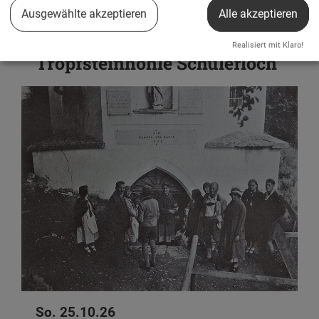
Konzert
Ausgewählte akzeptieren
Alle akzeptieren
Finsterniskonzert in der
Realisiert mit Klaro!
Tropfsteinhöhle Schulerloch
So. 25.10.26