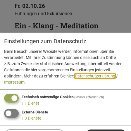
Fr. 02.10.26
Führungen und Exkursionen
Ein - Klang - Meditation
Einstellungen zum Datenschutz
Beim Besuch unserer Website werden Informationen über Sie
verarbeitet. Mit Ihrer Zustimmung können diese auch an Dritte,
z.B. zum Zweck der statistischen Auswertung, übermittelt werden.
Sie können die hier vorgenommenen Einstellungen jederzeit
abändern.
Mehr dazu erfahren Sie hier:
Datenschutzerklärung
/
Impressum
.
Technisch notwendige Cookies
(immer erforderlich)
↓
1
Dienst
Externe Dienste
↓
3
Dienste
Sa. 03. - So. 04.10.26