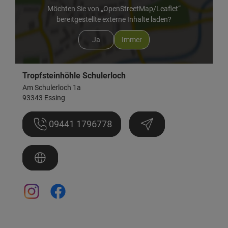
Möchten Sie von „OpenStreetMap/Leaflet“
bereitgestellte externe Inhalte laden?
Ja
Immer
Tropfsteinhöhle Schulerloch
Am Schulerloch 1a
93343 Essing
09441 1796778