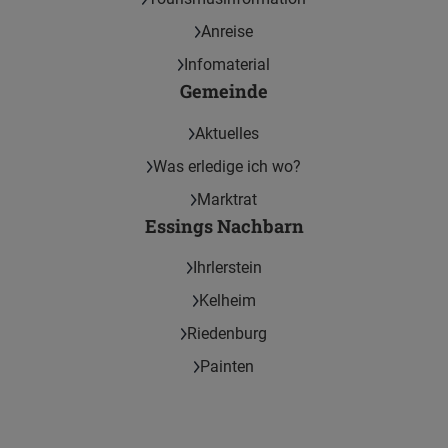
Anreise
Infomaterial
Gemeinde
Aktuelles
Was erledige ich wo?
Marktrat
Essings Nachbarn
Ihrlerstein
Kelheim
Riedenburg
Painten