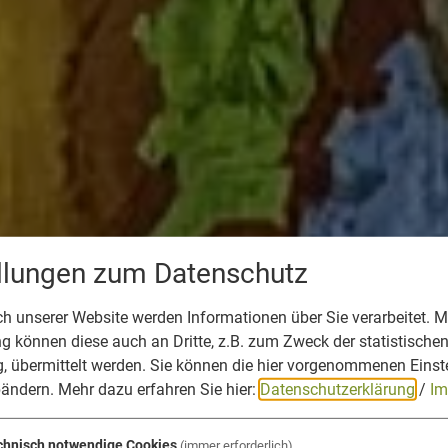
ellungen zum Datenschutz
 unserer Website werden Informationen über Sie verarbeitet. Mi
 können diese auch an Dritte, z.B. zum Zweck der statistische
, übermittelt werden. Sie können die hier vorgenommenen Einst
bändern.
Mehr dazu erfahren Sie hier:
Datenschutzerklärung
/
Im
chnisch notwendige Cookies
(immer erforderlich)