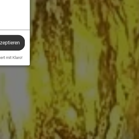
kzeptieren
ert mit Klaro!