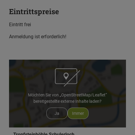
Eintrittspreise
Eintritt frei
Anmeldung ist erforderlich!
Möchten Sie von „OpenStreetMap/Leaflet“
bereitgestellte externe Inhalte laden?
Ja
Immer
Tropfsteinhöhle Schulerloch