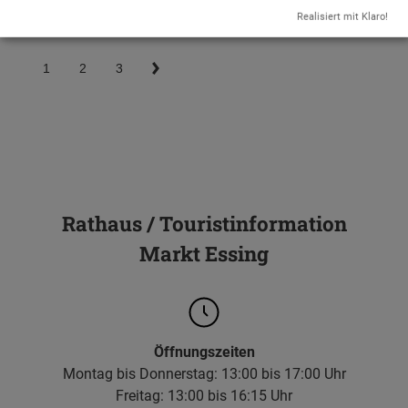
Realisiert mit Klaro!
1
2
3
Rathaus / Touristinformation
Markt Essing
Öffnungszeiten
Montag bis Donnerstag: 13:00 bis 17:00 Uhr
Freitag: 13:00 bis 16:15 Uhr