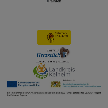
Painten