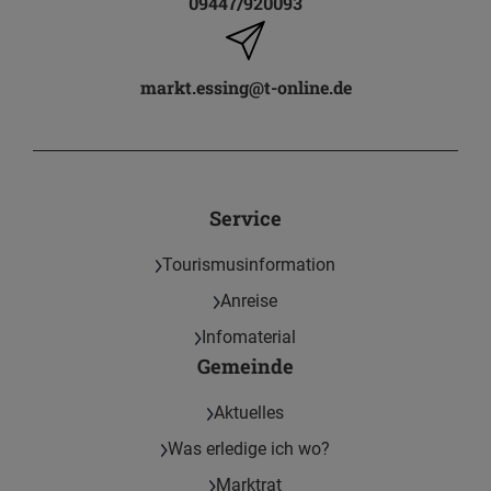
09447/920093
markt.essing@t-online.de
Service
Tourismusinformation
Anreise
Infomaterial
Gemeinde
Aktuelles
Was erledige ich wo?
Marktrat