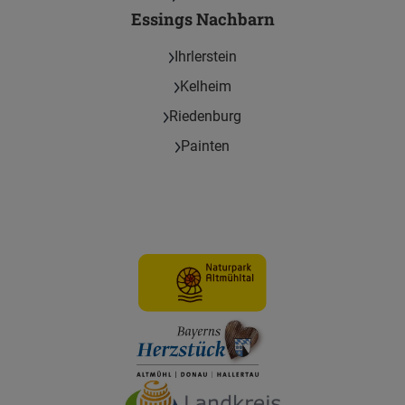
Essings Nachbarn
Ihrlerstein
Kelheim
Riedenburg
Painten