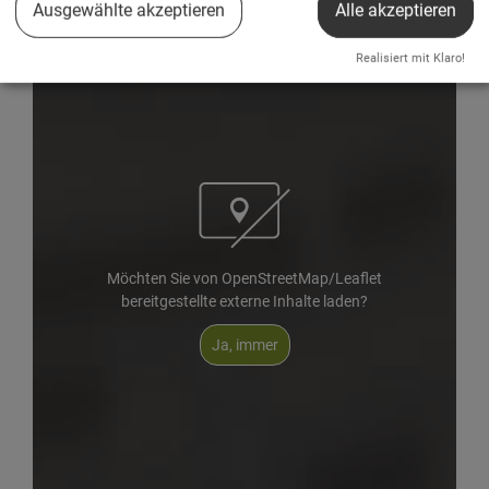
Ausgewählte akzeptieren
Alle akzeptieren
Realisiert mit Klaro!
Möchten Sie von OpenStreetMap/Leaflet
bereitgestellte externe Inhalte laden?
Ja, immer