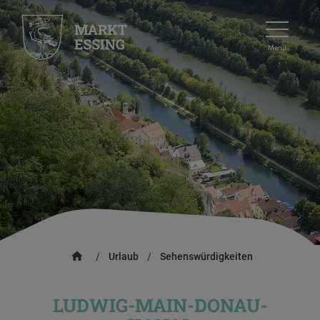
Menü
/
Urlaub
/
Sehenswürdigkeiten
LUDWIG-MAIN-DONAU-