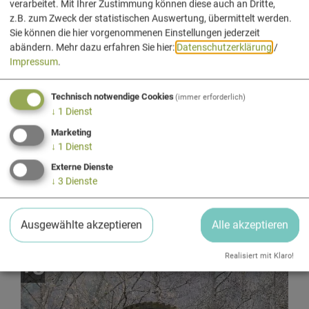
verarbeitet. Mit Ihrer Zustimmung können diese auch an Dritte,
z.B. zum Zweck der statistischen Auswertung, übermittelt werden.
Sie können die hier vorgenommenen Einstellungen jederzeit
abändern.
Mehr dazu erfahren Sie hier:
Datenschutzerklärung
/
Impressum
.
Technisch notwendige Cookies
(immer erforderlich)
↓
1
Dienst
Marketing
↓
1
Dienst
Externe Dienste
↓
3
Dienste
Ausgewählte akzeptieren
Alle akzeptieren
Realisiert mit Klaro!