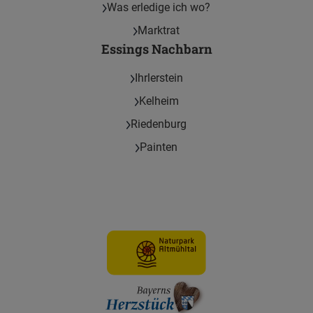
Was erledige ich wo?
Marktrat
Essings Nachbarn
Ihrlerstein
Kelheim
Riedenburg
Painten